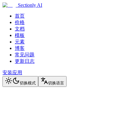
Sectionly AI
首页
价格
文档
模板
元素
博客
常见问题
更新日志
安装应用
切换模式
切换语言
客户成功案例
看看这些品牌如何用 Sectionly AI 突破 Shopify 限制
珠宝饰品